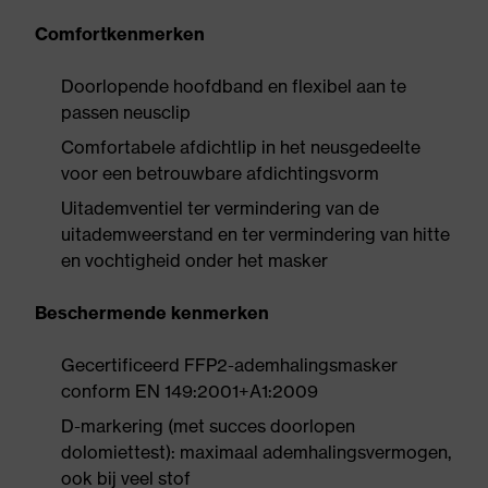
Comfortkenmerken
Doorlopende hoofdband en flexibel aan te
passen neusclip
Comfortabele afdichtlip in het neusgedeelte
voor een betrouwbare afdichtingsvorm
Uitademventiel ter vermindering van de
uitademweerstand en ter vermindering van hitte
en vochtigheid onder het masker
Beschermende kenmerken
Gecertificeerd FFP2-ademhalingsmasker
conform EN 149:2001+A1:2009
D-markering (met succes doorlopen
dolomiettest): maximaal ademhalingsvermogen,
ook bij veel stof