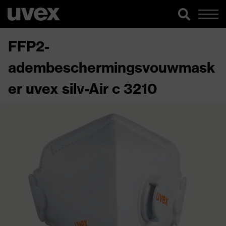
FFP2-
adembeschermingsvouwmask
er uvex silv-Air c 3210