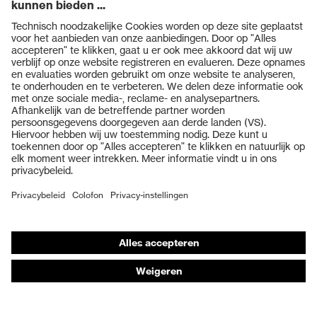
Producten
Veiligheidsbrillen
Veiligheidshelmen
Veiligheidshandschoenen
Veiligheidsschoenen
Individuele PBM
Adembeschermingsmaskers
Gehoorbescherming
Beschermende kleding en workwear
Productadvisering