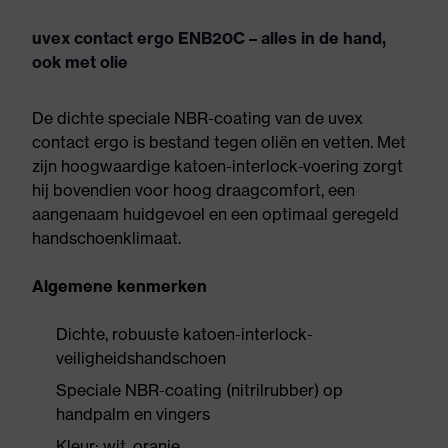
uvex contact ergo ENB20C – alles in de hand,
ook met olie
De dichte speciale NBR-coating van de uvex
contact ergo is bestand tegen oliën en vetten. Met
zijn hoogwaardige katoen-interlock-voering zorgt
hij bovendien voor hoog draagcomfort, een
aangenaam huidgevoel en een optimaal geregeld
handschoenklimaat.
Algemene kenmerken
Dichte, robuuste katoen-interlock-
veiligheidshandschoen
Speciale NBR-coating (nitrilrubber) op
handpalm en vingers
Kleur: wit, oranje