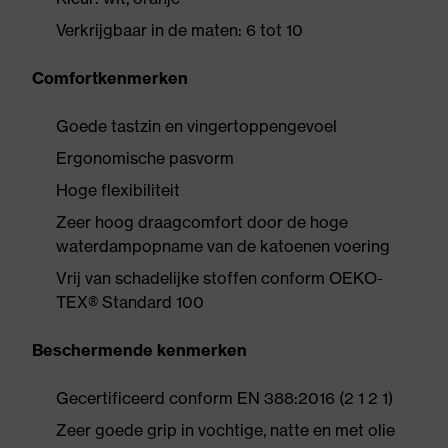
Verkrijgbaar in de maten: 6 tot 10
Comfortkenmerken
Goede tastzin en vingertoppengevoel
Ergonomische pasvorm
Hoge flexibiliteit
Zeer hoog draagcomfort door de hoge
waterdampopname van de katoenen voering
Vrij van schadelijke stoffen conform OEKO-
TEX® Standard 100
Beschermende kenmerken
Gecertificeerd conform EN 388:2016 (2 1 2 1)
Zeer goede grip in vochtige, natte en met olie