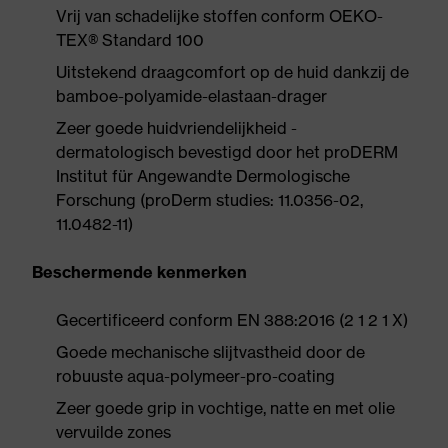
Vrij van schadelijke stoffen conform OEKO-
TEX® Standard 100
Uitstekend draagcomfort op de huid dankzij de
bamboe-polyamide-elastaan-drager
Zeer goede huidvriendelijkheid -
dermatologisch bevestigd door het proDERM
Institut für Angewandte Dermologische
Forschung (proDerm studies: 11.0356-02,
11.0482-11)
Beschermende kenmerken
Gecertificeerd conform EN 388:2016 (2 1 2 1 X)
Goede mechanische slijtvastheid door de
robuuste aqua-polymeer-pro-coating
Zeer goede grip in vochtige, natte en met olie
vervuilde zones