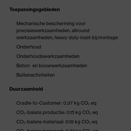
Toepassingsgebieden
Mechanische bescherming voor
precisiewerkzaamheden, allround
werkzaamheden, heavy-duty-inzet bij:montage
Onderhoud
Onderhoudswerkzaamheden
Beton- en bouwwerkzaamheden
Buitenactiviteiten
Duurzaamheid
Cradle-to-Customer: 0.37 kg CO₂ eq
CO₂-balans productie: 0.15 kg CO₂ eq
CO₂-balans materiaal: 0.19 kg CO₂ eq