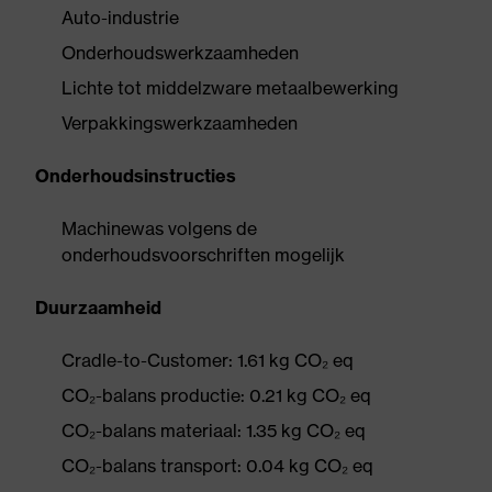
Auto-industrie
Onderhoudswerkzaamheden
Lichte tot middelzware metaalbewerking
Verpakkingswerkzaamheden
Onderhoudsinstructies
Machinewas volgens de
onderhoudsvoorschriften mogelijk
Duurzaamheid
Cradle-to-Customer: 1.61 kg CO₂ eq
CO₂-balans productie: 0.21 kg CO₂ eq
CO₂-balans materiaal: 1.35 kg CO₂ eq
CO₂-balans transport: 0.04 kg CO₂ eq