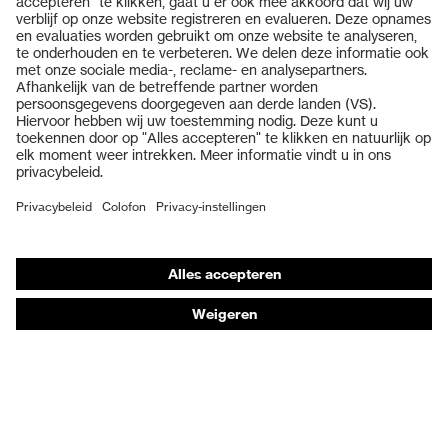
Producten
Veiligheidsbrillen
Veiligheidshelmen
Veiligheidshandschoenen
Veiligheidsschoenen
Individuele PBM
Adembeschermingsmaskers
Gehoorbescherming
Beschermende kleding en workwear
Productadvisering
Handbescherming: uvex Chemical Expert System
Oogbescherming: Toepassingsaanbevelingen