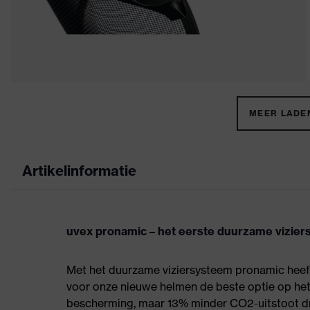
MEER LADEN
Artikelinformatie
uvex pronamic – het eerste duurzame vizie
Met het duurzame viziersysteem pronamic hee
voor onze nieuwe helmen de beste optie op he
bescherming, maar 13% minder CO2-uitstoot dra