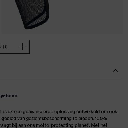
 (1)
rsysteem
ft uvex een geavanceerde oplossing ontwikkeld om ook
t gebied van gezichtsbescherming te bieden. 100%
agt bij aan ons motto ‘protecting planet’. Met het