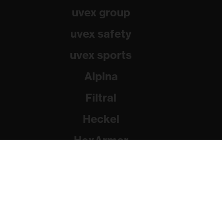
uvex group
uvex safety
uvex sports
Alpina
Filtral
Heckel
HexArmor
Rainer Winter Stiftung