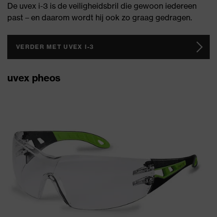
De uvex i-3 is de veiligheidsbril die gewoon iedereen
past – en daarom wordt hij ook zo graag gedragen.
VERDER MET UVEX I-3
uvex pheos