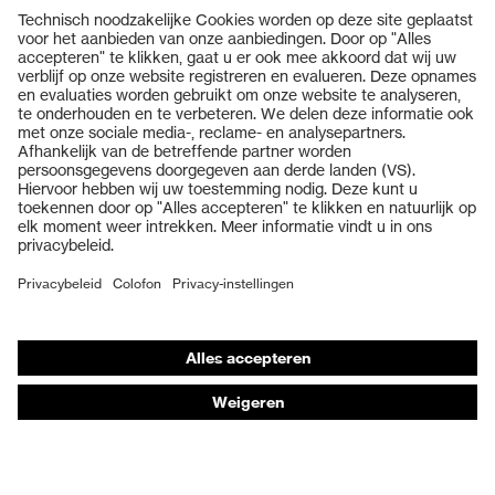
Producten
Veiligheidsbrillen
Veiligheidshelmen
Veiligheidshandschoenen
Veiligheidsschoenen
Individuele PBM
Adembeschermingsmaskers
Gehoorbescherming
Beschermende kleding en workwear
Productadvisering