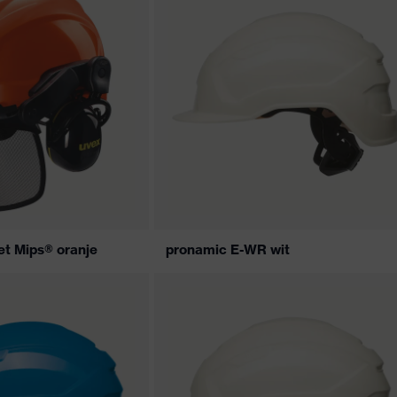
t Mips® oranje
pronamic E-WR wit