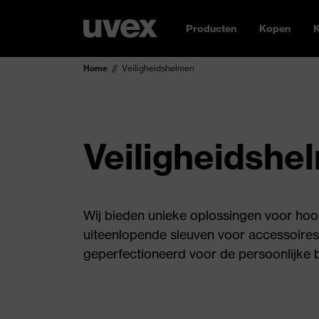
Producten
Kopen
K
Home
Veiligheidshelmen
Veiligheidshe
Wij bieden unieke oplossingen voor hoo
uiteenlopende sleuven voor accessoires 
geperfectioneerd voor de persoonlijke 