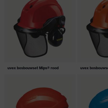
uvex bosbouwset Mips® rood
uvex bosbouwse