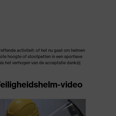
reffende activiteit: of het nu gaat om helmen
te hoogte of stootpetten in een sportieve
 als het verhogen van de acceptatie dankzij
eiligheidshelm-video