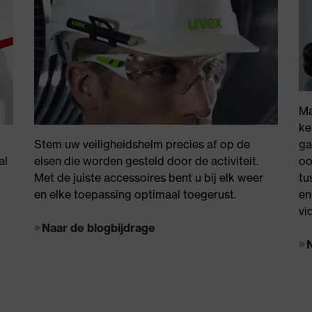
Ma
ke
Stem uw veiligheidshelm precies af op de
ga
al
eisen die worden gesteld door de activiteit.
oo
Met de juiste accessoires bent u bij elk weer
tu
en elke toepassing optimaal toegerust.
en
vi
Naar de blogbijdrage