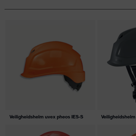
Veiligheidshelm uvex pheos IES-S
Veiligheidshel