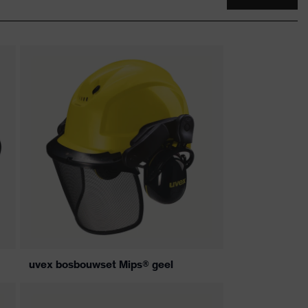
uvex bosbouwset Mips® geel