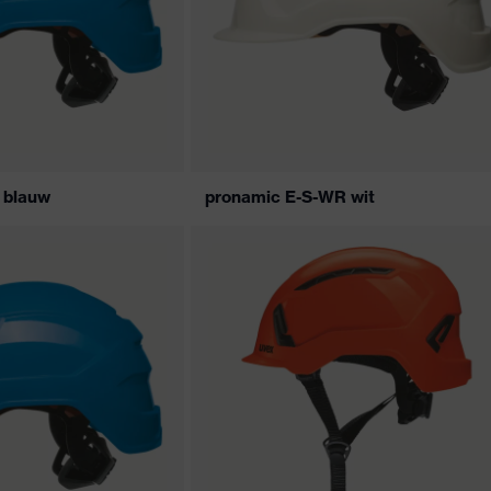
 blauw
pronamic E-S-WR wit