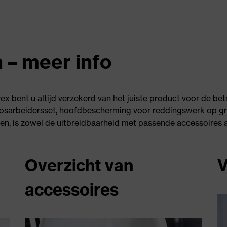
 – meer info
x bent u altijd verzekerd van het juiste product voor de bet
osarbeidersset, hoofdbescherming voor reddingswerk op gro
letten, is zowel de uitbreidbaarheid met passende accessoires
Overzicht van
V
accessoires