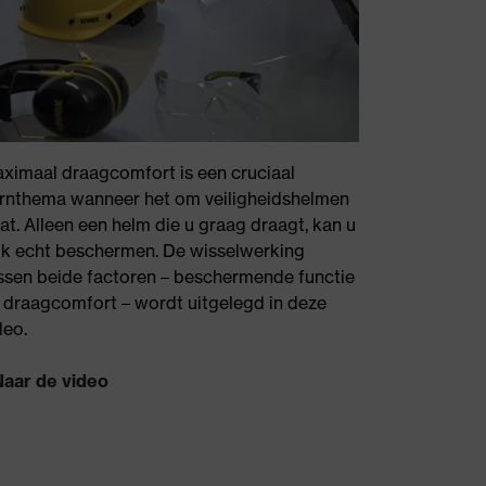
ximaal draagcomfort is een cruciaal
rnthema wanneer het om veiligheidshelmen
at. Alleen een helm die u graag draagt, kan u
k echt beschermen. De wisselwerking
ssen beide factoren – beschermende functie
 draagcomfort – wordt uitgelegd in deze
deo.
Naar de video