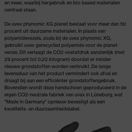
en meer, waarbij hergebruik en bio-based materialen
centraal staan.
De uvex phynomic XG planet bestaat voor meer dan 50
procent uit duurzame materialen. In plaats van
polyamidevezels, zoals bij de uvex phynomic XG,
gebruikt uvex gerecycled polyamide voor de planet-
versie. Dit verlaagt de CO2-voetafdruk aanzienlijk (met
29 procent tot 0,22 kilogram) doordat er minder
nieuwe grondstoffen worden verbruikt. De lange
levensduur van het product vermindert ook afval en
draagt bij aan een efficiënter grondstoffengebruik.
Bovendien wordt deze handschoen geproduceerd in de
eigen CO2-neutrale fabriek van uvex in Lüneburg, wat
"Made in Germany" opnieuw bevestigt als een
kwaliteits- en duurzaamheidslabel.