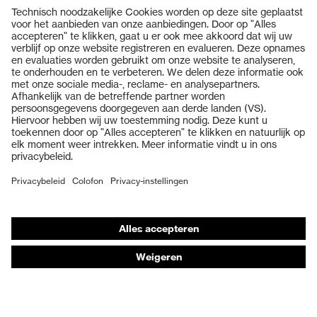
Producten
Veiligheidsbrillen
Veiligheidshelmen
Veiligheidshandschoenen
Veiligheidsschoenen
Individuele PBM
Adembeschermingsmaskers
Gehoorbescherming
Beschermende kleding en workwear
Productadvisering