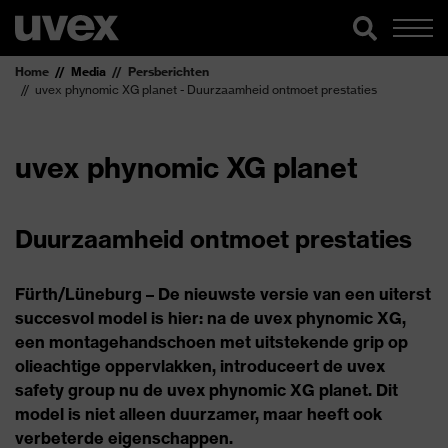
Home
Media
Persberichten
uvex phynomic XG planet - Duurzaamheid ontmoet prestaties
uvex phynomic XG planet
Duurzaamheid ontmoet prestaties
Fürth/Lüneburg – De nieuwste versie van een uiterst
succesvol model is hier: na de uvex phynomic XG,
een montagehandschoen met uitstekende grip op
olieachtige oppervlakken, introduceert de uvex
safety group nu de uvex phynomic XG planet. Dit
model is niet alleen duurzamer, maar heeft ook
verbeterde eigenschappen.