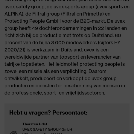
uvex safety group, de uvex sports group (uvex sports en
ALPINA), de Filtral group (Filtral en Primetta) en
Protecting People GmbH voor de B2C-markt. De uvex
group heeft 49 dochterondernemingen in 22 landen en
richt zich bij de productie met trots op Duitsland. 60
procent van de bijna 3.000 medewerkers (cijfers FY
2020/21) is werkzaam in Duitsland. uvex is een
wereldwijde partner van topsport en leverancier van
talrijke topatleten. Het leidmotief protecting people is
zowel een missie als een verplichting. Daarom
ontwikkelt, produceert en verkoopt de uvex group
producten en diensten ter bescherming van mensen in
de professionele, sport- en vrijetijdssectoren.
Hebt u vragen? Perscontact:
Thorsten Udet
UVEX SAFETY GROUP GmbH