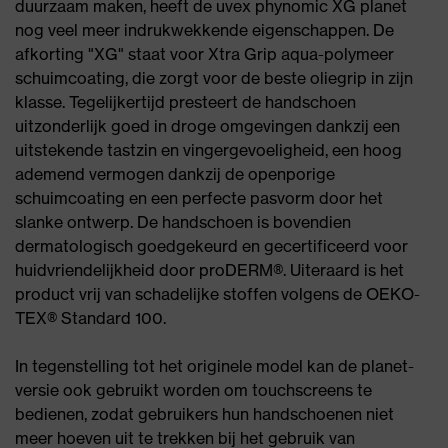
duurzaam maken, heeft de uvex phynomic XG planet
nog veel meer indrukwekkende eigenschappen. De
afkorting "XG" staat voor Xtra Grip aqua-polymeer
schuimcoating, die zorgt voor de beste oliegrip in zijn
klasse. Tegelijkertijd presteert de handschoen
uitzonderlijk goed in droge omgevingen dankzij een
uitstekende tastzin en vingergevoeligheid, een hoog
ademend vermogen dankzij de openporige
schuimcoating en een perfecte pasvorm door het
slanke ontwerp. De handschoen is bovendien
dermatologisch goedgekeurd en gecertificeerd voor
huidvriendelijkheid door proDERM®. Uiteraard is het
product vrij van schadelijke stoffen volgens de OEKO-
TEX® Standard 100.
In tegenstelling tot het originele model kan de planet-
versie ook gebruikt worden om touchscreens te
bedienen, zodat gebruikers hun handschoenen niet
meer hoeven uit te trekken bij het gebruik van