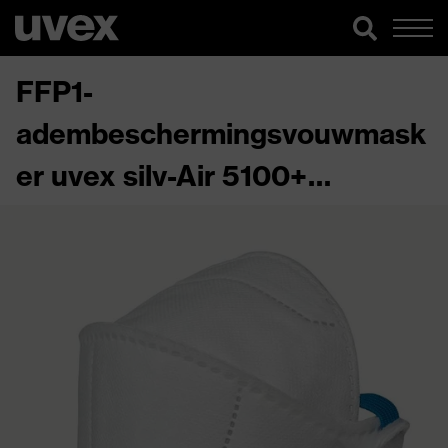
FFP1-
adembeschermingsvouwmask
er uvex silv-Air 5100+
premium