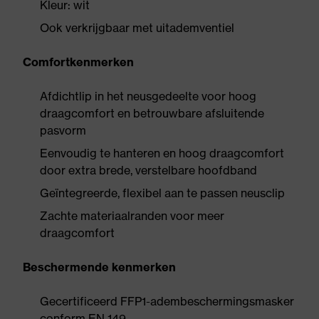
Kleur: wit
Ook verkrijgbaar met uitademventiel
Comfortkenmerken
Afdichtlip in het neusgedeelte voor hoog
draagcomfort en betrouwbare afsluitende
pasvorm
Eenvoudig te hanteren en hoog draagcomfort
door extra brede, verstelbare hoofdband
Geïntegreerde, flexibel aan te passen neusclip
Zachte materiaalranden voor meer
draagcomfort
Beschermende kenmerken
Gecertificeerd FFP1-adembeschermingsmasker
conform EN 149