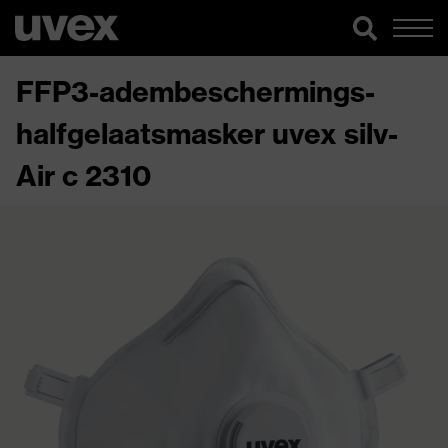
FFP3-adembeschermings-
halfgelaatsmasker uvex silv-
Air c 2310