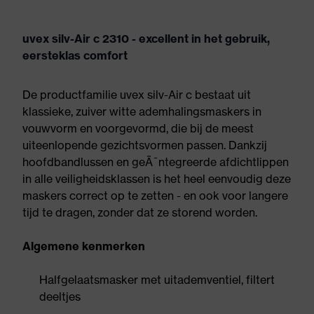
uvex silv-Air c 2310 - excellent in het gebruik,
eersteklas comfort
De productfamilie uvex silv-Air c bestaat uit
klassieke, zuiver witte ademhalingsmaskers in
vouwvorm en voorgevormd, die bij de meest
uiteenlopende gezichtsvormen passen. Dankzij
hoofdbandlussen en geÃ¯ntegreerde afdichtlippen
in alle veiligheidsklassen is het heel eenvoudig deze
maskers correct op te zetten - en ook voor langere
tijd te dragen, zonder dat ze storend worden.
Algemene kenmerken
Halfgelaatsmasker met uitademventiel, filtert
deeltjes