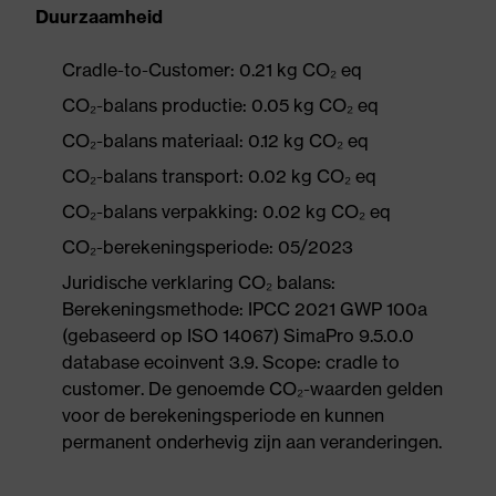
Duurzaamheid
Cradle-to-Customer: 0.21 kg CO₂ eq
CO₂-balans productie: 0.05 kg CO₂ eq
CO₂-balans materiaal: 0.12 kg CO₂ eq
CO₂-balans transport: 0.02 kg CO₂ eq
CO₂-balans verpakking: 0.02 kg CO₂ eq
CO₂-berekeningsperiode: 05/2023
Juridische verklaring CO₂ balans:
Berekeningsmethode: IPCC 2021 GWP 100a
(gebaseerd op ISO 14067) SimaPro 9.5.0.0
database ecoinvent 3.9. Scope: cradle to
customer. De genoemde CO₂-waarden gelden
voor de berekeningsperiode en kunnen
permanent onderhevig zijn aan veranderingen.