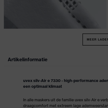
MEER LADEN
Artikelinformatie
uvex silv-Air e 7330 - high-performance a
een optimaal klimaat
In alle maskers uit de familie uvex silv-Air e 
draagcomfort met extreem lage ademweerstand