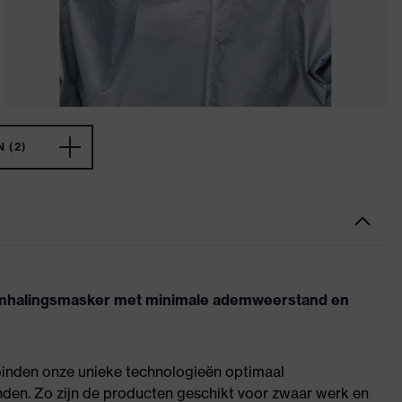
 (2)
demhalingsmasker met minimale ademweerstand en
verbinden onze unieke technologieën optimaal
en. Zo zijn de producten geschikt voor zwaar werk en