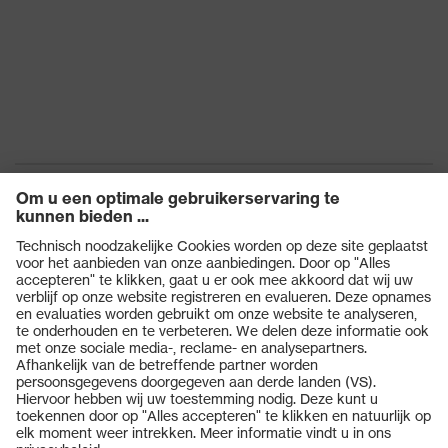
Producten
Veiligheidsbrillen
Veiligheidshelmen
Veiligheidshandschoenen
Veiligheidsschoenen