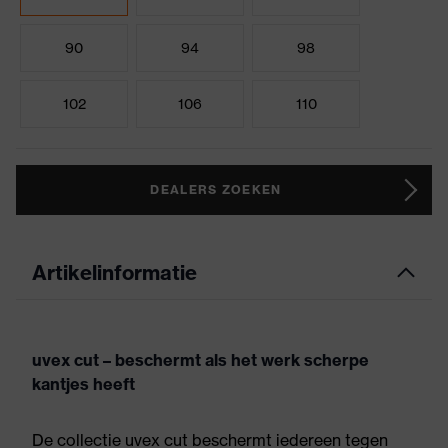
90
94
98
102
106
110
DEALERS ZOEKEN
Artikelinformatie
uvex cut – beschermt als het werk scherpe
kantjes heeft
De collectie uvex cut beschermt iedereen tegen