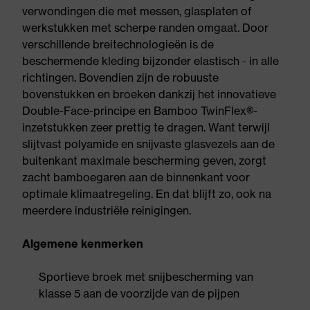
verwondingen die met messen, glasplaten of
werkstukken met scherpe randen omgaat. Door
verschillende breitechnologieën is de
beschermende kleding bijzonder elastisch - in alle
richtingen. Bovendien zijn de robuuste
bovenstukken en broeken dankzij het innovatieve
Double-Face-principe en Bamboo TwinFlex®-
inzetstukken zeer prettig te dragen. Want terwijl
slijtvast polyamide en snijvaste glasvezels aan de
buitenkant maximale bescherming geven, zorgt
zacht bamboegaren aan de binnenkant voor
optimale klimaatregeling. En dat blijft zo, ook na
meerdere industriële reinigingen.
Algemene kenmerken
Sportieve broek met snijbescherming van
klasse 5 aan de voorzijde van de pijpen