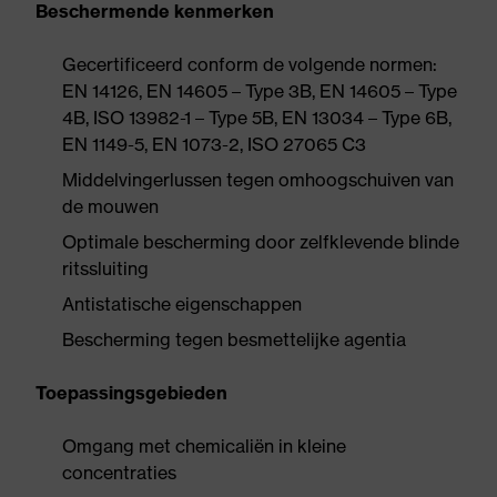
Beschermende kenmerken
Gecertificeerd conform de volgende normen:
EN 14126, EN 14605 – Type 3B, EN 14605 – Type
4B, ISO 13982-1 – Type 5B, EN 13034 – Type 6B,
EN 1149-5, EN 1073-2, ISO 27065 C3
Middelvingerlussen tegen omhoogschuiven van
de mouwen
Optimale bescherming door zelfklevende blinde
ritssluiting
Antistatische eigenschappen
Bescherming tegen besmettelijke agentia
Toepassingsgebieden
Omgang met chemicaliën in kleine
concentraties