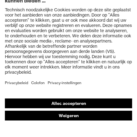
Producten
Veiligheidsbrillen
Veiligheidshelmen
Veiligheidshandschoenen
Veiligheidsschoenen
Individuele PBM
Adembeschermingsmaskers
Gehoorbescherming
Beschermende kleding en workwear
Productadvisering