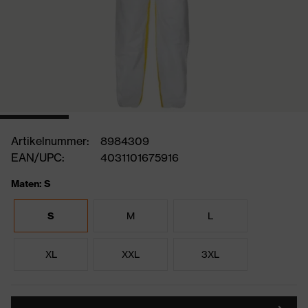
Artikelnummer:
8984309
EAN/UPC:
4031101675916
Maten: S
S
M
L
XL
XXL
3XL