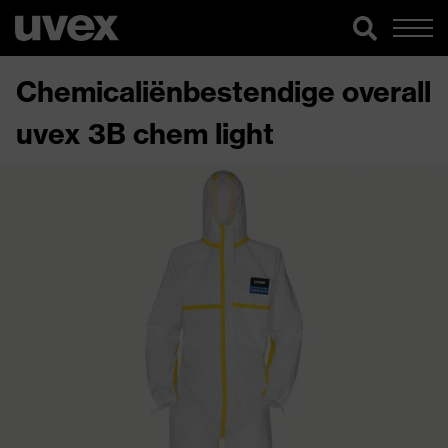
Chemicaliënbestendige overall
uvex 3B chem light