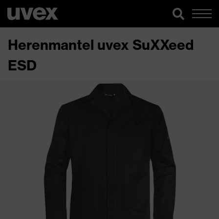
Herenmantel uvex SuXXeed
ESD