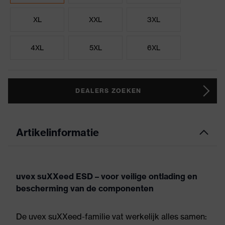
XL
XXL
3XL
4XL
5XL
6XL
DEALERS ZOEKEN
Artikelinformatie
uvex suXXeed ESD – voor veilige ontlading en
bescherming van de componenten
De uvex suXXeed-familie vat werkelijk alles samen: