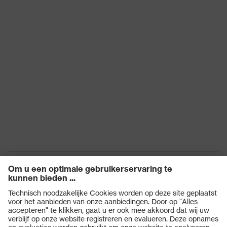
OEKO-TEX®-NORM 100
Certificaten
(S20-0516)
Producten