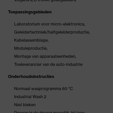
Toepassingsgebieden
Laboratorium voor micro-elektronica,
Geleidertechniek/halfgeleiderproductie,
Kabelassemblage,
Moduleproductie,
Montage van apparaateenheden,
Toeleverancier van de auto-industrie
Onderhoudsinstructies
Normaal wasprogramma 60 °C
Industrial Wash 2
Niet bleken
Drogen in de droger mogelijk, bij lage