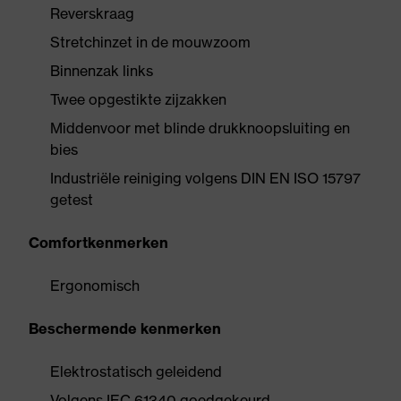
Reverskraag
Stretchinzet in de mouwzoom
Binnenzak links
Twee opgestikte zijzakken
Middenvoor met blinde drukknoopsluiting en
bies
Industriële reiniging volgens DIN EN ISO 15797
getest
Comfortkenmerken
Ergonomisch
Beschermende kenmerken
Elektrostatisch geleidend
Volgens IEC 61340 goedgekeurd