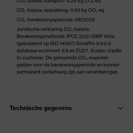
CO₂-balans transport: 0.29 kg CO₂ eq
CO₂-balans verpakking: 0.85 kg CO₂ eq
CO₂-berekeningsperiode: 08/2025
Juridische verklaring CO₂ balans:
Berekeningsmethode: IPCC 2021 GWP 100a
(gebaseerd op ISO 14067) SimaPro 9.5.0.0
database ecoinvent 3.9 en EU27. Scope: cradle
to customer. De genoemde CO₂-waarden
gelden voor de berekeningsperiode en kunnen
permanent onderhevig zijn aan veranderingen.
Technische gegevens
Marketingkleur
grafiet