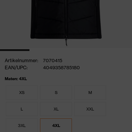
Artikelnummer:
7070415
EAN/UPC:
4049358785180
Maten: 4XL
XS
S
M
L
XL
XXL
3XL
4XL