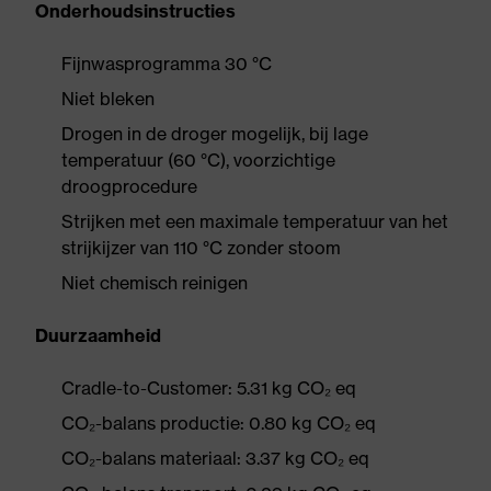
Onderhoudsinstructies
Fijnwasprogramma 30 °C
Niet bleken
Drogen in de droger mogelijk, bij lage
temperatuur (60 °C), voorzichtige
droogprocedure
Strijken met een maximale temperatuur van het
strijkijzer van 110 °C zonder stoom
Niet chemisch reinigen
Duurzaamheid
Cradle-to-Customer: 5.31 kg CO₂ eq
CO₂-balans productie: 0.80 kg CO₂ eq
CO₂-balans materiaal: 3.37 kg CO₂ eq