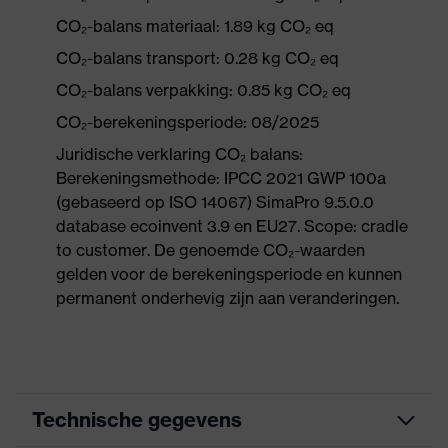
CO₂-balans materiaal: 1.89 kg CO₂ eq
CO₂-balans transport: 0.28 kg CO₂ eq
CO₂-balans verpakking: 0.85 kg CO₂ eq
CO₂-berekeningsperiode: 08/2025
Juridische verklaring CO₂ balans:
Berekeningsmethode: IPCC 2021 GWP 100a
(gebaseerd op ISO 14067) SimaPro 9.5.0.0
database ecoinvent 3.9 en EU27. Scope: cradle
to customer. De genoemde CO₂-waarden
gelden voor de berekeningsperiode en kunnen
permanent onderhevig zijn aan veranderingen.
Technische gegevens