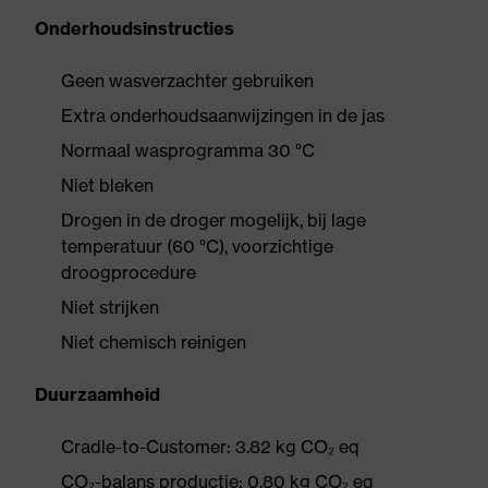
Onderhoudsinstructies
Geen wasverzachter gebruiken
Extra onderhoudsaanwijzingen in de jas
Normaal wasprogramma 30 °C
Niet bleken
Drogen in de droger mogelijk, bij lage
temperatuur (60 °C), voorzichtige
droogprocedure
Niet strijken
Niet chemisch reinigen
Duurzaamheid
Cradle-to-Customer: 3.82 kg CO₂ eq
CO₂-balans productie: 0.80 kg CO₂ eq