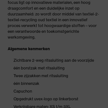
focus ligt op innovatieve materialen, een hoog
draagcomfort en een duidelijke inzet op
duurzaamheid: zo wordt door middel van textiel-2-
textiel-recycling oud textiel in een innovatief
proces verwerkt tot hoogwaardige stoffen – voor
een verantwoorde en toekomstgerichte
werkomgeving.
Algemene kenmerken
Zichtbare 2-weg ritssluiting aan de voorzijde
één borstzak met ritssluiting
Twee zijzakken met ritssluiting
één binnenzak
Capuchon
Opgedrukt uvex-logo op linkerborst
Verkrijgbare maten: XS t/m 3XL