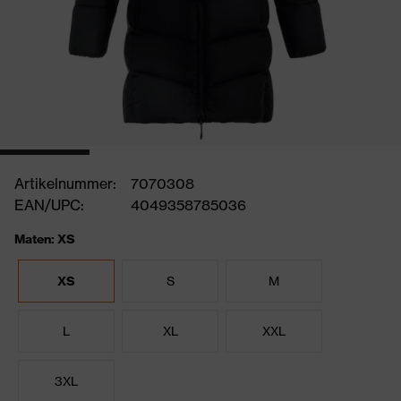
Artikelnummer:
7070308
EAN/UPC:
4049358785036
Maten: XS
XS
S
M
L
XL
XXL
3XL