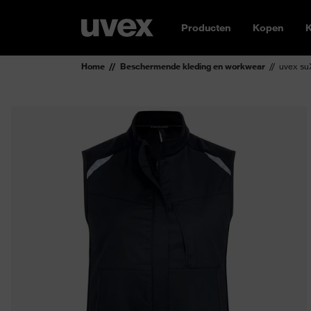
Producten
Kopen
K
Home
Beschermende kleding en workwear
uvex su