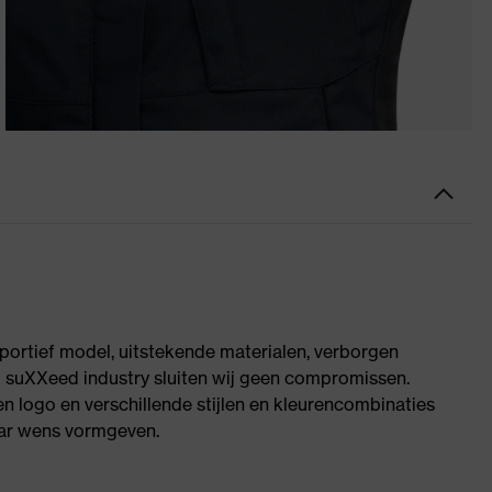
ortief model, uitstekende materialen, verborgen
Bij suXXeed industry sluiten wij geen compromissen.
n logo en verschillende stijlen en kleurencombinaties
ar wens vormgeven.