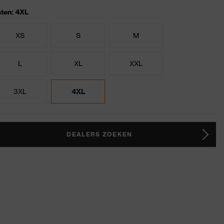
ten: 4XL
XS
S
M
L
XL
XXL
3XL
4XL
DEALERS ZOEKEN