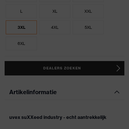
L
XL
XXL
3XL
4XL
5XL
6XL
DEALERS ZOEKEN
Artikelinformatie
uvex suXXeed industry - echt aantrekkelijk