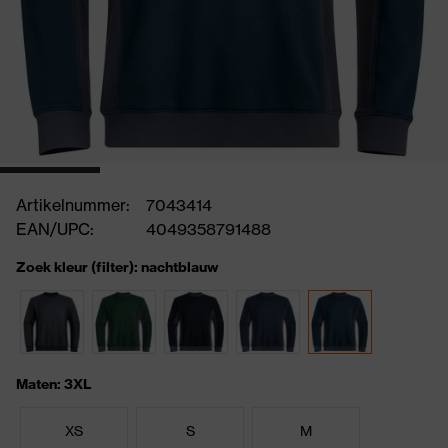
Artikelnummer:
7043414
EAN/UPC:
4049358791488
Zoek kleur (filter): nachtblauw
Maten: 3XL
XS
S
M