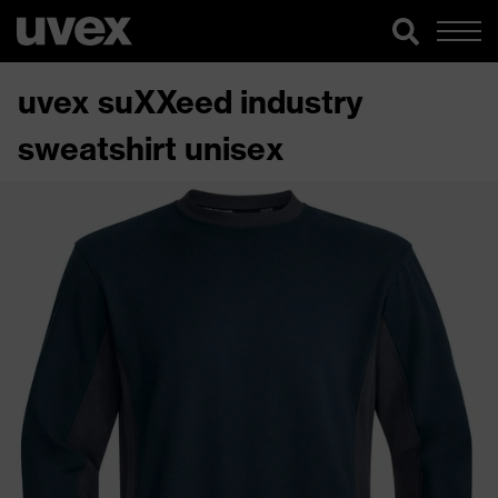
uvex suXXeed industry
sweatshirt unisex