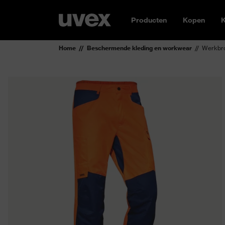
Producten
Kopen
K
Home
Beschermende kleding en workwear
Werkbro