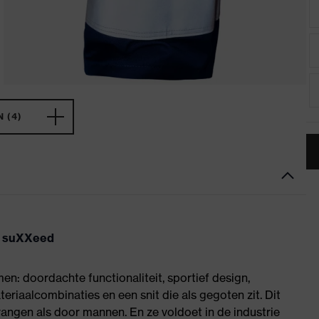
 (4)
ex suXXeed
en: doordachte functionaliteit, sportief design,
riaalcombinaties en een snit die als gegoten zit. Dit
angen als door mannen. En ze voldoet in de industrie