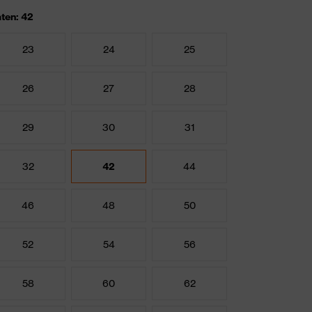
ten: 42
23
24
25
26
27
28
29
30
31
32
42
44
46
48
50
52
54
56
58
60
62