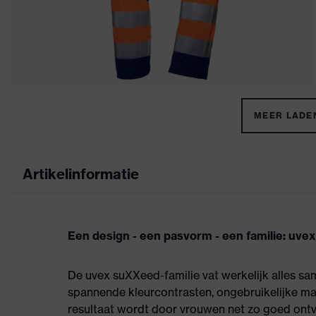
MEER LADEN
Artikelinformatie
Een design - een pasvorm - een familie: uv
De uvex suXXeed-familie vat werkelijk alles sam
spannende kleurcontrasten, ongebruikelijke mate
resultaat wordt door vrouwen net zo goed ontv