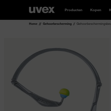
Producten
Kopen
K
Home
Gehoorbescherming
Gehoorbeschermingsbeug