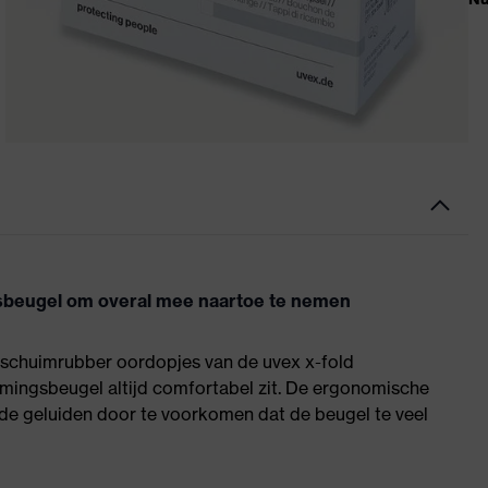
sbeugel om overal mee naartoe te nemen
 schuimrubber oordopjes van de uvex x-fold
ingsbeugel altijd comfortabel zit. De ergonomische
nde geluiden door te voorkomen dat de beugel te veel