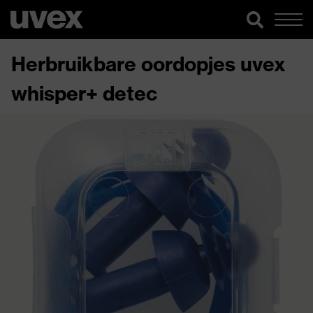
Herbruikbare oordopjes uvex
whisper+ detec