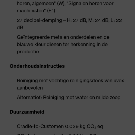
horen, algemeen" (W), "Signalen horen voor
machinisten" (E1)
27 decibel-demping – H: 27 dB, M: 24 dB, L: 22
dB
Geïntegreerde metalen onderdelen en de
blauwe kleur dienen ter herkenning in de
productie
Onderhoudsinstructies
Reiniging met vochtige reinigingsdoek van uvex
aanbevolen
Alternatief: Reiniging met water en milde zeep
Duurzaamheid
Cradle-to-Customer: 0.029 kg CO₂ eq