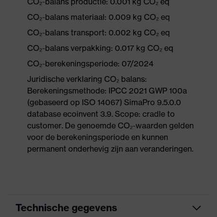
CO₂-balans productie: 0.001 kg CO₂ eq
CO₂-balans materiaal: 0.009 kg CO₂ eq
CO₂-balans transport: 0.002 kg CO₂ eq
CO₂-balans verpakking: 0.017 kg CO₂ eq
CO₂-berekeningsperiode: 07/2024
Juridische verklaring CO₂ balans:
Berekeningsmethode: IPCC 2021 GWP 100a
(gebaseerd op ISO 14067) SimaPro 9.5.0.0
database ecoinvent 3.9. Scope: cradle to
customer. De genoemde CO₂-waarden gelden
voor de berekeningsperiode en kunnen
permanent onderhevig zijn aan veranderingen.
Technische gegevens