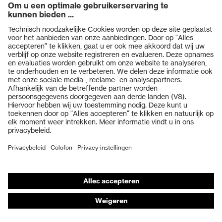
Producten
Veiligheidsbrillen
Veiligheidshelmen
Veiligheidshandschoenen
Veiligheidsschoenen
Individuele PBM
Adembeschermingsmaskers
Gehoorbescherming
Beschermende kleding en workwear