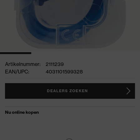
Artikelnummer:
2111239
EAN/UPC:
4031101599328
DEALERS ZOEKEN