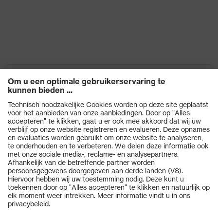
Producten
Veiligheidsbrillen
Veiligheidshelmen
Veiligheidshandschoenen
Veiligheidsschoenen