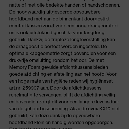
natte of met olie bedekte handen of handschoenen.
De hoogwaardig uitgevoerde opvouwbare
hoofdband met aan de binnenkant doorgestikt
comfortkussen zorgt voor een hoog draagcomfort
en is ook uitstekend geschikt voor langdurig
gebruik. Dankzij de traploze lengteverstelling kan
de draagpositie perfect worden ingesteld. De
optimale kapgeometrie zorgt bovendien voor een
drukvrije omsluiting rondom het oor. De met
Memory Foam gevulde afdichtkussens bieden
goede afdichting en afstelling aan het hoofd. Voor
een hoge mate van hygiëne raden wij hygiëneset
art.nr. 259997 aan. Door de afdichtkussens
regelmatig te vervangen, blijft de afdichting veilig
en bovendien zorgt dit voor een langere levensduur
van de gehoorbescherming. Als u de uvex KX10 niet
gebruikt, kan deze dankzij de opvouwbare
hoofdband klein en handig worden opgeborgen.