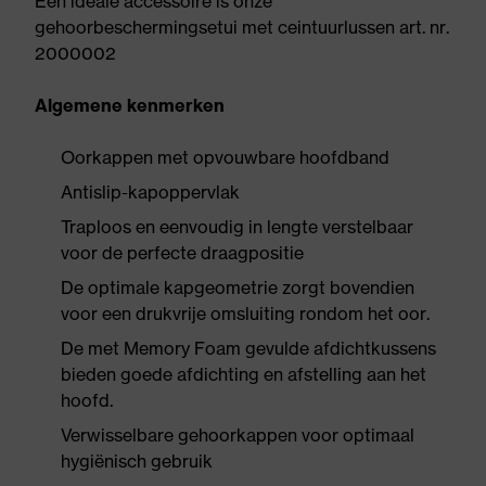
Een ideale accessoire is onze
gehoorbeschermingsetui met ceintuurlussen art. nr.
2000002
Algemene kenmerken
Oorkappen met opvouwbare hoofdband
Antislip-kapoppervlak
Traploos en eenvoudig in lengte verstelbaar
voor de perfecte draagpositie
De optimale kapgeometrie zorgt bovendien
voor een drukvrije omsluiting rondom het oor.
De met Memory Foam gevulde afdichtkussens
bieden goede afdichting en afstelling aan het
hoofd.
Verwisselbare gehoorkappen voor optimaal
hygiënisch gebruik