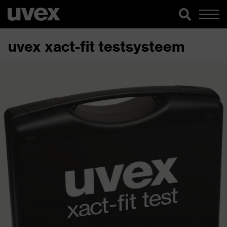
uvex xact-fit testsysteem