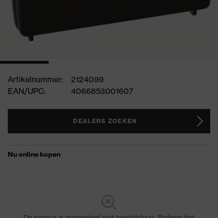
Artikelnummer:
2124099
EAN/UPC:
4066853001607
DEALERS ZOEKEN