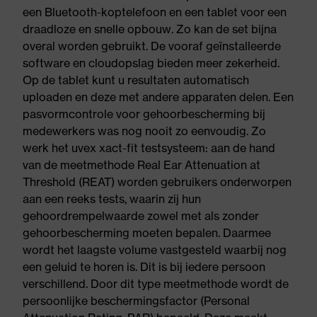
een Bluetooth-koptelefoon en een tablet voor een
draadloze en snelle opbouw. Zo kan de set bijna
overal worden gebruikt. De vooraf geïnstalleerde
software en cloudopslag bieden meer zekerheid.
Op de tablet kunt u resultaten automatisch
uploaden en deze met andere apparaten delen. Een
pasvormcontrole voor gehoorbescherming bij
medewerkers was nog nooit zo eenvoudig. Zo
werk het uvex xact-fit testsysteem: aan de hand
van de meetmethode Real Ear Attenuation at
Threshold (REAT) worden gebruikers onderworpen
aan een reeks tests, waarin zij hun
gehoordrempelwaarde zowel met als zonder
gehoorbescherming moeten bepalen. Daarmee
wordt het laagste volume vastgesteld waarbij nog
een geluid te horen is. Dit is bij iedere persoon
verschillend. Door dit type meetmethode wordt de
persoonlijke beschermingsfactor (Personal