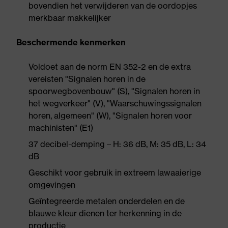
bovendien het verwijderen van de oordopjes
merkbaar makkelijker
Beschermende kenmerken
Voldoet aan de norm EN 352-2 en de extra
vereisten "Signalen horen in de
spoorwegbovenbouw" (S), "Signalen horen in
het wegverkeer" (V), "Waarschuwingssignalen
horen, algemeen" (W), "Signalen horen voor
machinisten" (E1)
37 decibel-demping – H: 36 dB, M: 35 dB, L: 34
dB
Geschikt voor gebruik in extreem lawaaierige
omgevingen
Geïntegreerde metalen onderdelen en de
blauwe kleur dienen ter herkenning in de
productie