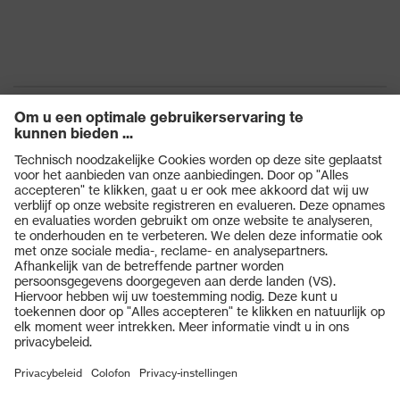
Producten
Veiligheidsbrillen
Veiligheidshelmen
Veiligheidshandschoenen
Veiligheidsschoenen
Individuele PBM