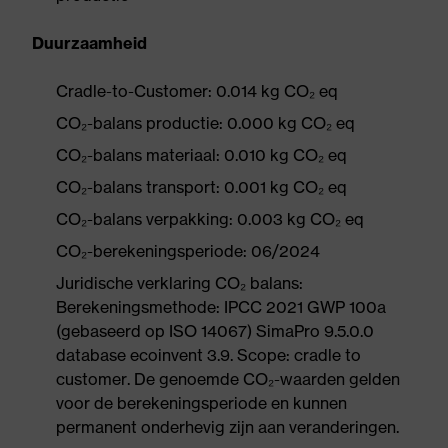
Duurzaamheid
Cradle-to-Customer: 0.014 kg CO₂ eq
CO₂-balans productie: 0.000 kg CO₂ eq
CO₂-balans materiaal: 0.010 kg CO₂ eq
CO₂-balans transport: 0.001 kg CO₂ eq
CO₂-balans verpakking: 0.003 kg CO₂ eq
CO₂-berekeningsperiode: 06/2024
Juridische verklaring CO₂ balans:
Berekeningsmethode: IPCC 2021 GWP 100a
(gebaseerd op ISO 14067) SimaPro 9.5.0.0
database ecoinvent 3.9. Scope: cradle to
customer. De genoemde CO₂-waarden gelden
voor de berekeningsperiode en kunnen
permanent onderhevig zijn aan veranderingen.