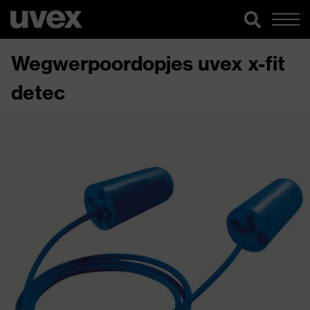
Wegwerpoordopjes uvex x-fit
detec