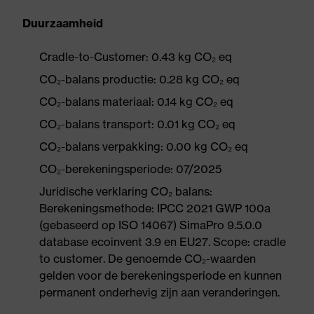
Duurzaamheid
Cradle-to-Customer: 0.43 kg CO₂ eq
CO₂-balans productie: 0.28 kg CO₂ eq
CO₂-balans materiaal: 0.14 kg CO₂ eq
CO₂-balans transport: 0.01 kg CO₂ eq
CO₂-balans verpakking: 0.00 kg CO₂ eq
CO₂-berekeningsperiode: 07/2025
Juridische verklaring CO₂ balans:
Berekeningsmethode: IPCC 2021 GWP 100a
(gebaseerd op ISO 14067) SimaPro 9.5.0.0
database ecoinvent 3.9 en EU27. Scope: cradle
to customer. De genoemde CO₂-waarden
gelden voor de berekeningsperiode en kunnen
permanent onderhevig zijn aan veranderingen.