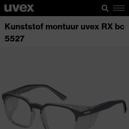
Kunststof montuur uvex RX bc
5527