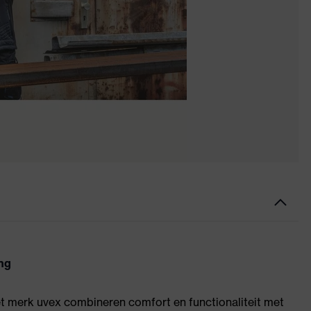
ng
het merk uvex combineren comfort en functionaliteit met