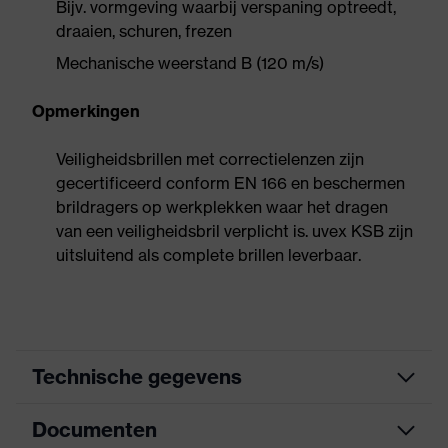
Bijv. vormgeving waarbij verspaning optreedt,
draaien, schuren, frezen
Mechanische weerstand B (120 m/s)
Opmerkingen
Veiligheidsbrillen met correctielenzen zijn
gecertificeerd conform EN 166 en beschermen
brildragers op werkplekken waar het dragen
van een veiligheidsbril verplicht is. uvex KSB zijn
uitsluitend als complete brillen leverbaar.
Technische gegevens
Documenten
Marketingkleur
antraciet