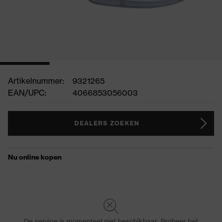
Artikelnummer:
9321265
EAN/UPC:
4066853056003
DEALERS ZOEKEN