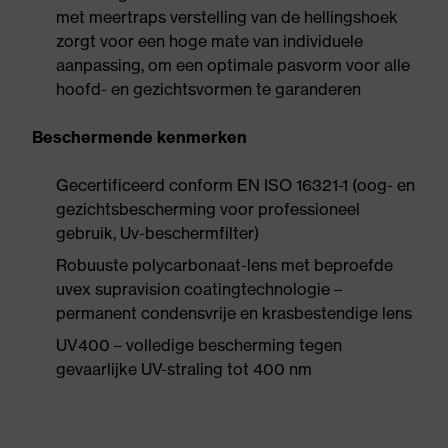
met meertraps verstelling van de hellingshoek
zorgt voor een hoge mate van individuele
aanpassing, om een optimale pasvorm voor alle
hoofd- en gezichtsvormen te garanderen
Beschermende kenmerken
Gecertificeerd conform EN ISO 16321-1 (oog- en
gezichtsbescherming voor professioneel
gebruik, Uv-beschermfilter)
Robuuste polycarbonaat-lens met beproefde
uvex supravision coatingtechnologie –
permanent condensvrije en krasbestendige lens
UV400 – volledige bescherming tegen
gevaarlijke UV-straling tot 400 nm