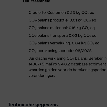
Duurzaamheid
Cradle-to-Customer: 0.23 kg CO₂ eq
CO₂-balans productie: 0.01 kg CO₂ eq
CO₂-balans materiaal: 0.16 kg CO₂ eq
CO₂-balans transport: 0.02 kg CO₂ eq
CO₂-balans verpakking: 0.04 kg CO₂ eq
CO₂-berekeningsperiode: 08/2025
Juridische verklaring CO₂ balans: Bereke
14067) SimaPro 9.4.0.2 database ecoinvent
waarden gelden voor de berekeningsperiode
veranderingen.
Technische gegevens