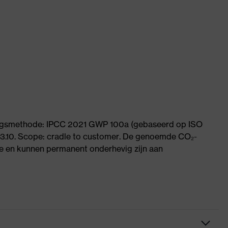
ningsmethode: IPCC 2021 GWP 100a (gebaseerd op ISO
 3.10. Scope: cradle to customer. De genoemde CO₂-
 en kunnen permanent onderhevig zijn aan