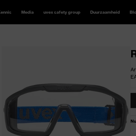
ennis
Media
uvex safety group
Duurzaamheid
Bl
R
Ar
E