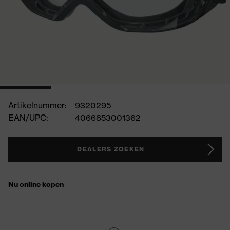
Artikelnummer:
9320295
EAN/UPC:
4066853001362
DEALERS ZOEKEN