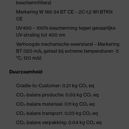
beschermfilters)
Markering W 166 34 BT CE – 2C-1,2 W1 BTKN
CE
UV400 – 100% bescherming tegen gevaarlijke
UV-straling tot 400 nm
Verhoogde mechanische weerstand – Markering
BT (120 m/s, getest bij extreme temperaturen -5
°C, 120 m/s)
Duurzaamheid
Cradle-to-Customer: 0.21 kg CO₂ eq
CO₂-balans productie: 0.03 kg CO₂ eq
CO₂-balans materiaal: 0.11 kg CO₂ eq
CO₂-balans transport: 0.03 kg CO₂ eq
CO₂-balans verpakking: 0.04 kg CO₂ eq