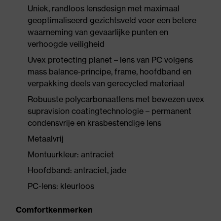
Uniek, randloos lensdesign met maximaal
geoptimaliseerd gezichtsveld voor een betere
waarneming van gevaarlijke punten en
verhoogde veiligheid
Uvex protecting planet – lens van PC volgens
mass balance-principe, frame, hoofdband en
verpakking deels van gerecycled materiaal
Robuuste polycarbonaatlens met bewezen uvex
supravision coatingtechnologie – permanent
condensvrije en krasbestendige lens
Metaalvrij
Montuurkleur: antraciet
Hoofdband: antraciet, jade
PC-lens: kleurloos
Comfortkenmerken