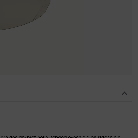
dern design: met het x-tended eyeshield en sideshield