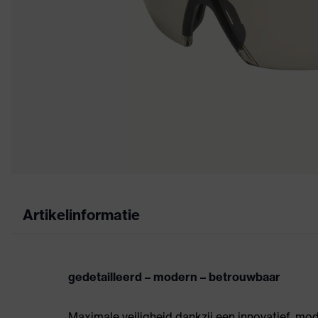
Artikelinformatie
gedetailleerd – modern – betrouwbaar
Maximale veiligheid dankzij een innovatief, mo