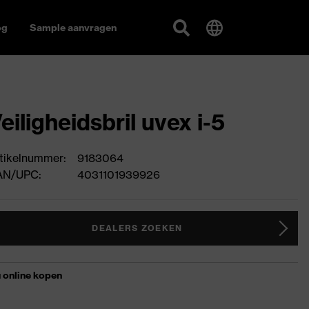
og
Sample aanvragen
eiligheidsbril uvex i-5
tikelnummer:
9183064
AN/UPC:
4031101939926
DEALERS ZOEKEN