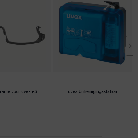
frame voor uvex i-5
uvex brilreinigingsstation