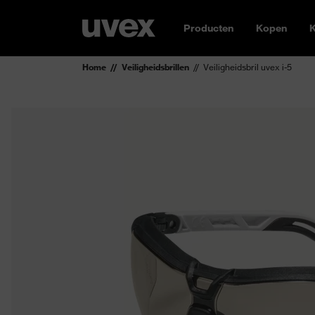
Producten
Kopen
K
Home
Veiligheidsbrillen
Veiligheidsbril uvex i-5