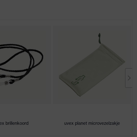
ex brillenkoord
uvex planet microvezelzakje