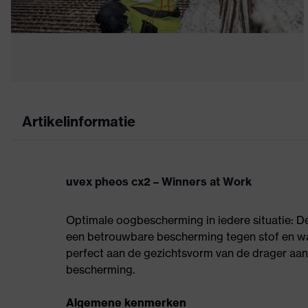
Artikelinformatie
uvex pheos cx2 – Winners at Work
Optimale oogbescherming in iedere situatie: D
een betrouwbare bescherming tegen stof en wat
perfect aan de gezichtsvorm van de drager a
bescherming.
Algemene kenmerken