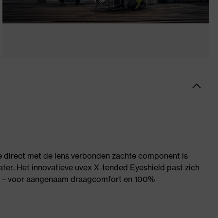
e direct met de lens verbonden zachte component is
er. Het innovatieve uvex X-tended Eyeshield past zich
an – voor aangenaam draagcomfort en 100%