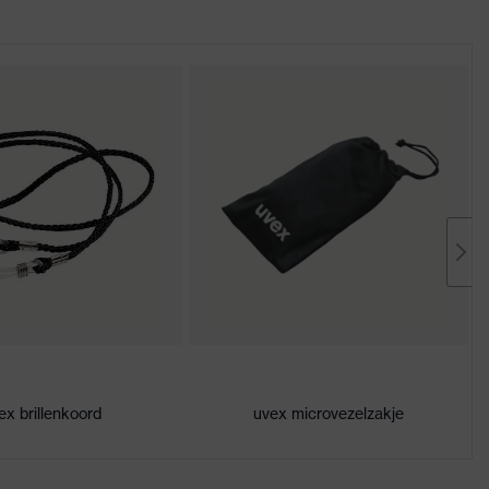
ex brillenkoord
uvex microvezelzakje