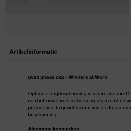
Artikelinformatie
uvex pheos cx2 – Winners at Work
Optimale oogbescherming in iedere situatie: D
een betrouwbare bescherming tegen stof en wat
perfect aan de gezichtsvorm van de drager a
bescherming.
Algemene kenmerken