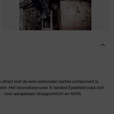
e direct met de lens verbonden zachte component is
er. Het innovatieve uvex X-tended Eyeshield past zich
an – voor aangenaam draagcomfort en 100%