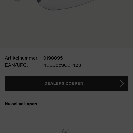
Artikelnummer:
9193395
EAN/UPC:
4066853001423
DEALERS ZOEKEN