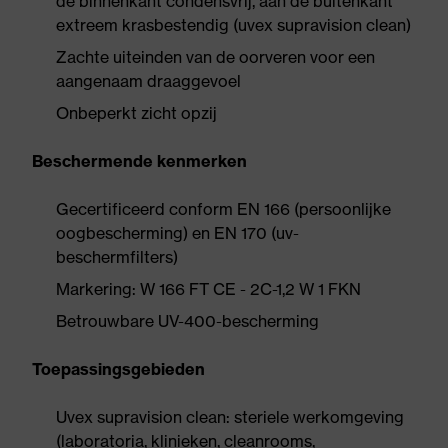
de binnenkant condensvrij, aan de buitenkant
extreem krasbestendig (uvex supravision clean)
Zachte uiteinden van de oorveren voor een
aangenaam draaggevoel
Onbeperkt zicht opzij
Beschermende kenmerken
Gecertificeerd conform EN 166 (persoonlijke
oogbescherming) en EN 170 (uv-
beschermfilters)
Markering: W 166 FT CE - 2C-1,2 W 1 FKN
Betrouwbare UV-400-bescherming
Toepassingsgebieden
Uvex supravision clean: steriele werkomgeving
(laboratoria, klinieken, cleanrooms,