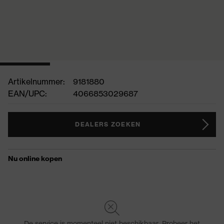
Artikelnummer:
9181880
EAN/UPC:
4066853029687
DEALERS ZOEKEN