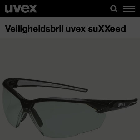
Veiligheidsbril uvex suXXeed