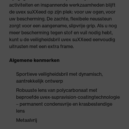
activiteiten en inspannende werkzaamheden blijft
de uvex suXXeed op zijn plek: voor uw ogen, voor
uw bescherming. De zachte, flexibele neussteun
zorgt voor een aangename, slipvrije grip. Als u nog
meer bescherming tegen stof en vuil nodig hebt,
kunt u de veiligheidsbril uvex suXXeed eenvoudig
uitrusten met een extra frame.
Algemene kenmerken
Sportieve veiligheidsbril met dynamisch,
aantrekkelijk ontwerp
Robuuste lens van polycarbonaat met
beproefde uvex-supravision-coatingtechnologie
– permanent condensvrije en krasbestendige
lens
Metaalvrij