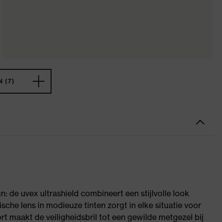
 (7)
 de uvex ultrashield combineert een stijlvolle look
sche lens in modieuze tinten zorgt in elke situatie voor
t maakt de veiligheidsbril tot een gewilde metgezel bij