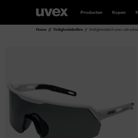
Producten
Kopen
K
Home
Veiligheidsbrillen
Veiligheidsbril uvex ultrashi