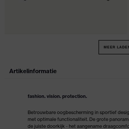
MEER LADEN
Artikelinformatie
fashion. vision. protection.
Betrouwbare oogbescherming in sportief design:
met optimale functionaliteit. De grote panorami
de juiste doorkijk - het aangename draagcomfor