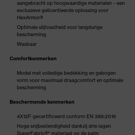
aangebracht op hoogwaardige materialen – een
exclusieve gelicentieerde oplossing voor
HexArmor®
Optimale slijtvastheid voor langdurige
bescherming
Wasbaar
Comfortkenmerken
Model met volledige bedekking en gebogen
vorm voor maximaal draagcomfort en optimale
bescherming
Beschermende kenmerken
4X12F-gecertificeerd conform EN 388:2016
Hoge snijbestendigheid dankzij drie lagen
SuperFabric®* materiaal op de palm