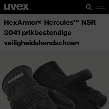
HexArmor® Hercules™ NSR
3041 prikbestendige
veiligheidshandschoen