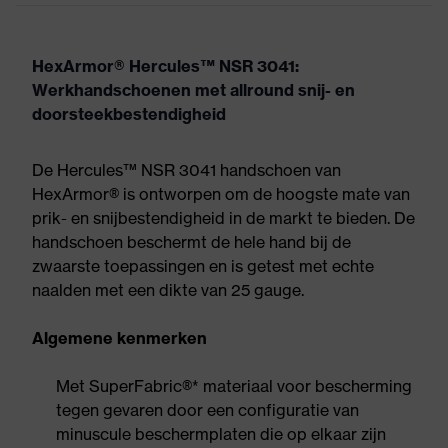
HexArmor® Hercules™ NSR 3041:
Werkhandschoenen met allround snij- en
doorsteekbestendigheid
De Hercules™ NSR 3041 handschoen van
HexArmor® is ontworpen om de hoogste mate van
prik- en snijbestendigheid in de markt te bieden. De
handschoen beschermt de hele hand bij de
zwaarste toepassingen en is getest met echte
naalden met een dikte van 25 gauge.
Algemene kenmerken
Met SuperFabric®* materiaal voor bescherming
tegen gevaren door een configuratie van
minuscule beschermplaten die op elkaar zijn