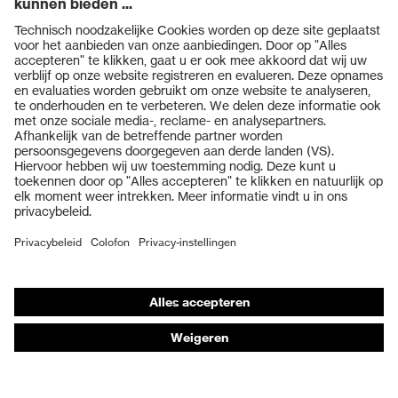
Producten
Veiligheidsbrillen
Veiligheidshelmen
Veiligheidshandschoenen
Veiligheidsschoenen
Individuele PBM
Adembeschermingsmaskers
Gehoorbescherming
Beschermende kleding en workwear
Productadvisering