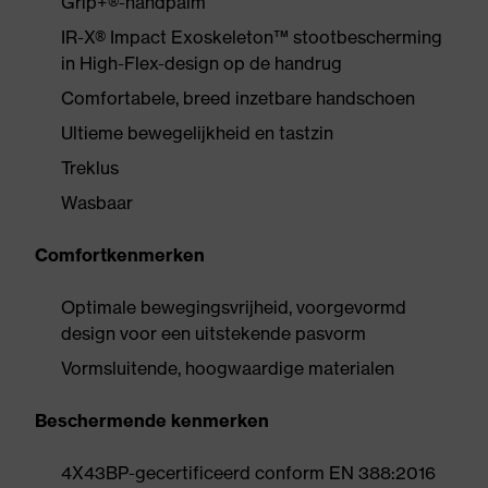
Grip+®-handpalm
IR-X® Impact Exoskeleton™ stootbescherming
in High-Flex-design op de handrug
Comfortabele, breed inzetbare handschoen
Ultieme bewegelijkheid en tastzin
Treklus
Wasbaar
Comfortkenmerken
Optimale bewegingsvrijheid, voorgevormd
design voor een uitstekende pasvorm
Vormsluitende, hoogwaardige materialen
Beschermende kenmerken
4X43BP-gecertificeerd conform EN 388:2016