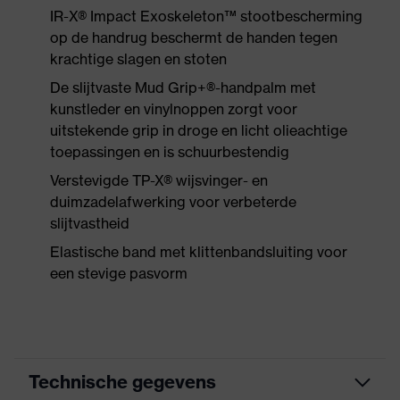
IR-X® Impact Exoskeleton™ stootbescherming
op de handrug beschermt de handen tegen
krachtige slagen en stoten
De slijtvaste Mud Grip+®-handpalm met
kunstleder en vinylnoppen zorgt voor
uitstekende grip in droge en licht olieachtige
toepassingen en is schuurbestendig
Verstevigde TP-X® wijsvinger- en
duimzadelafwerking voor verbeterde
slijtvastheid
Elastische band met klittenbandsluiting voor
een stevige pasvorm
Technische gegevens