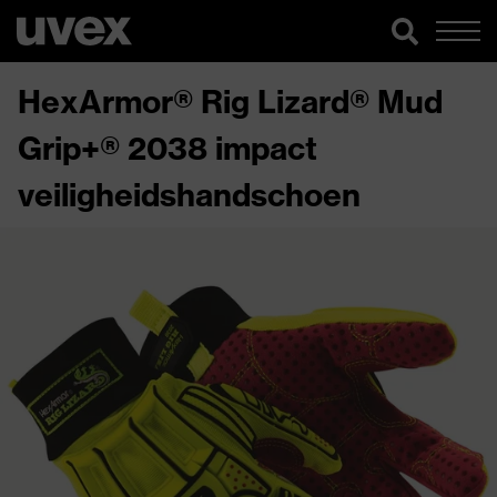
HexArmor® Rig Lizard® Mud
Grip+® 2038 impact
veiligheidshandschoen