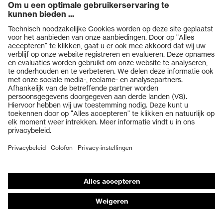
Producten
Veiligheidsbrillen
Veiligheidshelmen
Veiligheidshandschoenen
Veiligheidsschoenen
Individuele PBM
Adembeschermingsmaskers
Gehoorbescherming
Beschermende kleding en workwear