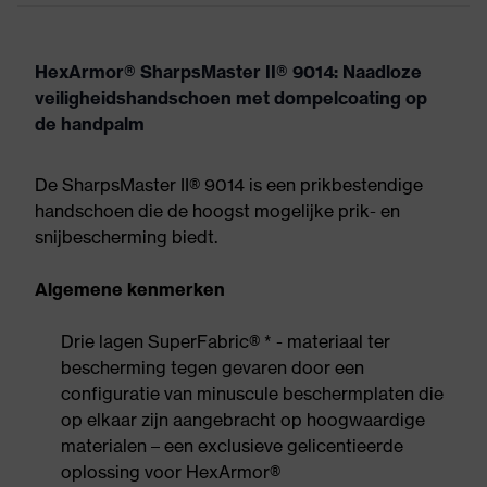
HexArmor® SharpsMaster II® 9014: Naadloze
veiligheidshandschoen met dompelcoating op
de handpalm
De SharpsMaster II® 9014 is een prikbestendige
handschoen die de hoogst mogelijke prik- en
snijbescherming biedt.
Algemene kenmerken
Drie lagen SuperFabric® * - materiaal ter
bescherming tegen gevaren door een
configuratie van minuscule beschermplaten die
op elkaar zijn aangebracht op hoogwaardige
materialen – een exclusieve gelicentieerde
oplossing voor HexArmor®