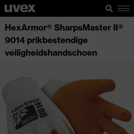
HexArmor® SharpsMaster II®
9014 prikbestendige
veiligheidshandschoen