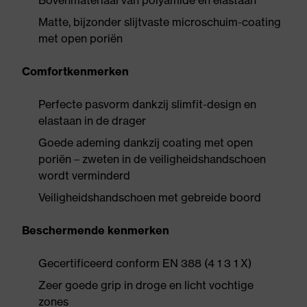
Bovenmateriaal van polyamide en elastaan
Matte, bijzonder slijtvaste microschuim-coating
met open poriën
Comfortkenmerken
Perfecte pasvorm dankzij slimfit-design en
elastaan in de drager
Goede ademing dankzij coating met open
poriën – zweten in de veiligheidshandschoen
wordt verminderd
Veiligheidshandschoen met gebreide boord
Beschermende kenmerken
Gecertificeerd conform EN 388 (4 1 3 1 X)
Zeer goede grip in droge en licht vochtige
zones