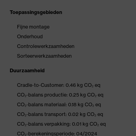
Toepassingsgebieden
Fijne montage
Onderhoud
Controlewerkzaamheden
Sorteerwerkzaamheden
Duurzaamheid
Cradle-to-Customer: 0.46 kg CO₂ eq
CO₂-balans productie: 0.25 kg CO₂ eq
CO₂-balans materiaal: 0.18 kg CO₂ eq
CO₂-balans transport: 0.02 kg CO₂ eq
CO₂-balans verpakking: 0.01 kg CO₂ eq
CO₂-berekeningsperiode: 04/2024