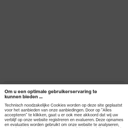
EN ISO 21420:2020
Producten