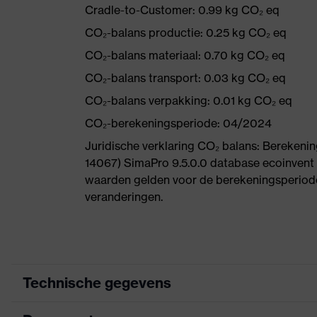
Cradle-to-Customer: 0.99 kg CO₂ eq
CO₂-balans productie: 0.25 kg CO₂ eq
CO₂-balans materiaal: 0.70 kg CO₂ eq
CO₂-balans transport: 0.03 kg CO₂ eq
CO₂-balans verpakking: 0.01 kg CO₂ eq
CO₂-berekeningsperiode: 04/2024
Juridische verklaring CO₂ balans: Bereke
14067) SimaPro 9.5.0.0 database ecoinvent
waarden gelden voor de berekeningsperiode
veranderingen.
Technische gegevens