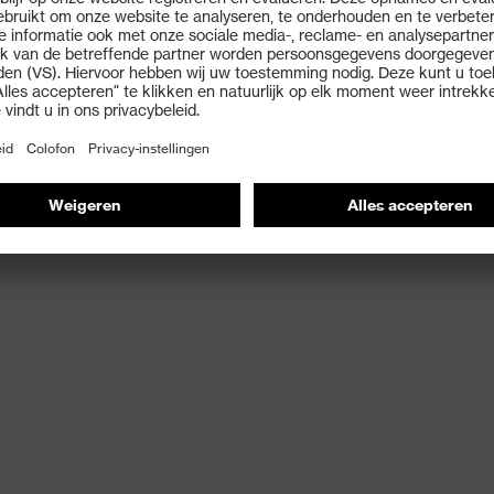
tte werkstukken