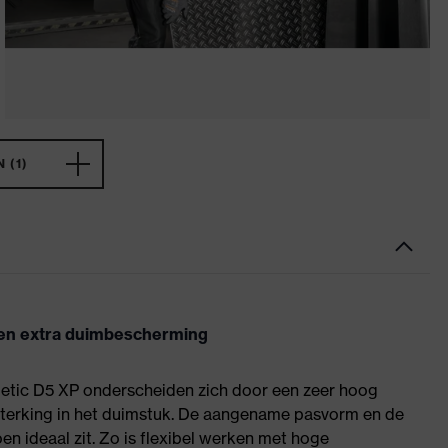
 (1)
 en extra duimbescherming
letic D5 XP onderscheiden zich door een zeer hoog
sterking in het duimstuk. De aangename pasvorm en de
 ideaal zit. Zo is flexibel werken met hoge