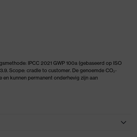
ningsmethode: IPCC 2021 GWP 100a (gebaseerd op ISO
 3.9. Scope: cradle to customer. De genoemde CO₂-
 en kunnen permanent onderhevig zijn aan