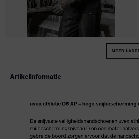
MEER LADEN
Artikelinformatie
uvex athletic D5 XP – hoge snijbescherming
De snijvaste veiligheidshandschoenen uvex ath
snijbeschermingsniveau D en een materiaalver
gebreide boord zorgen ervoor dat de handschoen