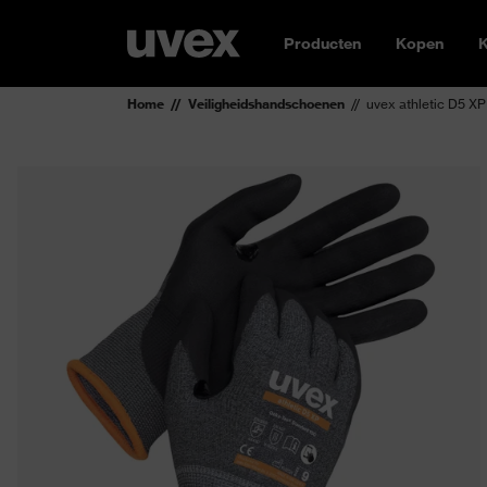
Producten
Kopen
K
Home
Veiligheidshandschoenen
uvex athletic D5 XP