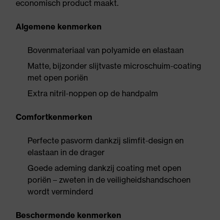
economisch product maakt.
Algemene kenmerken
Bovenmateriaal van polyamide en elastaan
Matte, bijzonder slijtvaste microschuim-coating
met open poriën
Extra nitril-noppen op de handpalm
Comfortkenmerken
Perfecte pasvorm dankzij slimfit-design en
elastaan in de drager
Goede ademing dankzij coating met open
poriën – zweten in de veiligheidshandschoen
wordt verminderd
Beschermende kenmerken