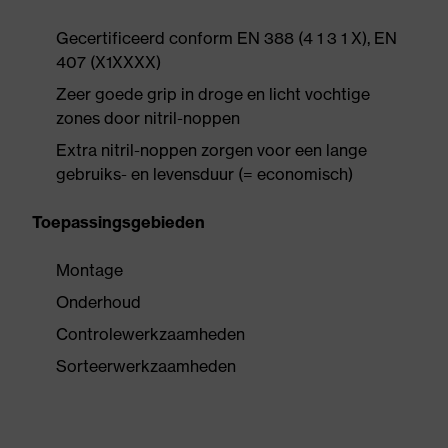
Gecertificeerd conform EN 388 (4 1 3 1 X), EN
407 (X1XXXX)
Zeer goede grip in droge en licht vochtige
zones door nitril-noppen
Extra nitril-noppen zorgen voor een lange
gebruiks- en levensduur (= economisch)
Toepassingsgebieden
Montage
Onderhoud
Controlewerkzaamheden
Sorteerwerkzaamheden