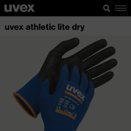
uvex athletic lite dry