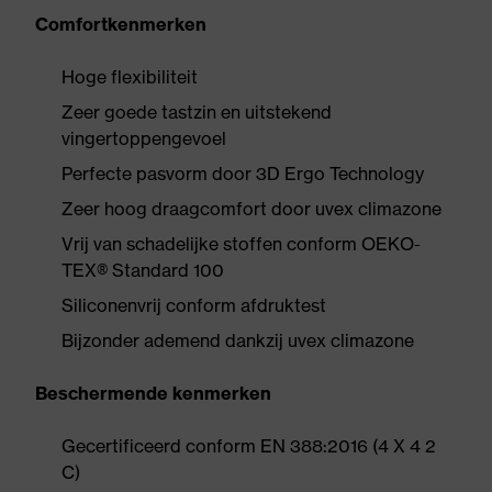
Comfortkenmerken
Hoge flexibiliteit
Zeer goede tastzin en uitstekend
vingertoppengevoel
Perfecte pasvorm door 3D Ergo Technology
Zeer hoog draagcomfort door uvex climazone
Vrij van schadelijke stoffen conform OEKO-
TEX® Standard 100
Siliconenvrij conform afdruktest
Bijzonder ademend dankzij uvex climazone
Beschermende kenmerken
Gecertificeerd conform EN 388:2016 (4 X 4 2
C)