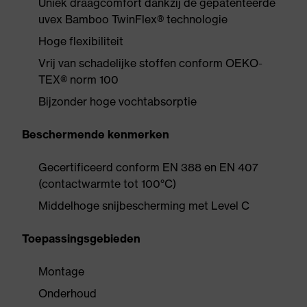
Uniek draagcomfort dankzij de gepatenteerde
uvex Bamboo TwinFlex® technologie
Hoge flexibiliteit
Vrij van schadelijke stoffen conform OEKO-
TEX® norm 100
Bijzonder hoge vochtabsorptie
Beschermende kenmerken
Gecertificeerd conform EN 388 en EN 407
(contactwarmte tot 100°C)
Middelhoge snijbescherming met Level C
Toepassingsgebieden
Montage
Onderhoud