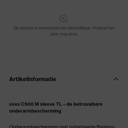
Artikelinformatie
uvex C500 M sleeve TL – de betrouwbare
onderarmbescherming
Onderarmbescherming met patenteerde Bamboo