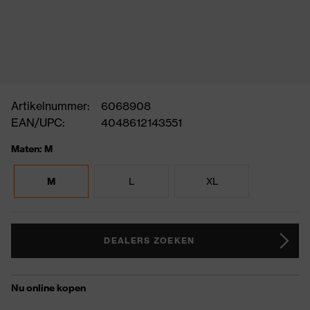
Artikelnummer:
6068908
EAN/UPC:
4048612143551
Maten: M
M
L
XL
DEALERS ZOEKEN