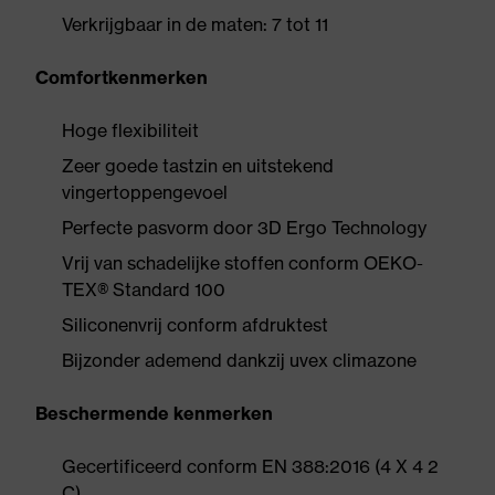
Verkrijgbaar in de maten: 7 tot 11
Comfortkenmerken
Hoge flexibiliteit
Zeer goede tastzin en uitstekend
vingertoppengevoel
Perfecte pasvorm door 3D Ergo Technology
Vrij van schadelijke stoffen conform OEKO-
TEX® Standard 100
Siliconenvrij conform afdruktest
Bijzonder ademend dankzij uvex climazone
Beschermende kenmerken
Gecertificeerd conform EN 388:2016 (4 X 4 2
C)