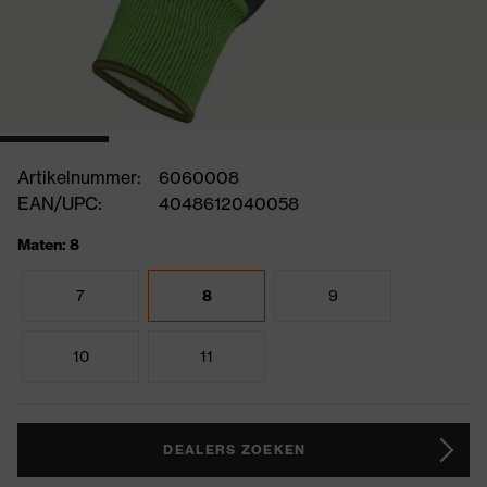
Artikelnummer:
6060008
EAN/UPC:
4048612040058
Maten: 8
7
8
9
10
11
DEALERS ZOEKEN