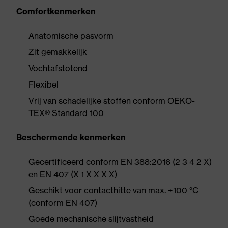
Comfortkenmerken
Anatomische pasvorm
Zit gemakkelijk
Vochtafstotend
Flexibel
Vrij van schadelijke stoffen conform OEKO-
TEX® Standard 100
Beschermende kenmerken
Gecertificeerd conform EN 388:2016 (2 3 4 2 X)
en EN 407 (X 1 X X X X)
Geschikt voor contacthitte van max. +100 °C
(conform EN 407)
Goede mechanische slijtvastheid