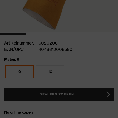
Artikelnummer:
6020203
EAN/UPC:
4048612008560
Maten: 9
9
10
DEALERS ZOEKEN