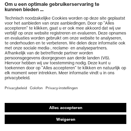
Producten
Veiligheidsbrillen
Veiligheidshelmen
Veiligheidshandschoenen
Veiligheidsschoenen
Individuele PBM
Adembeschermingsmaskers
Gehoorbescherming
Beschermende kleding en workwear