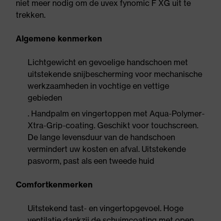
niet meer nodig om de uvex fynomic F XG uit te
trekken.
Algemene kenmerken
Lichtgewicht en gevoelige handschoen met
uitstekende snijbescherming voor mechanische
werkzaamheden in vochtige en vettige
gebieden
. Handpalm en vingertoppen met Aqua-Polymer-
Xtra-Grip-coating. Geschikt voor touchscreen.
De lange levensduur van de handschoen
vermindert uw kosten en afval. Uitstekende
pasvorm, past als een tweede huid
Comfortkenmerken
Uitstekend tast- en vingertopgevoel. Hoge
ventilatie dankzij de schuimcoating met open