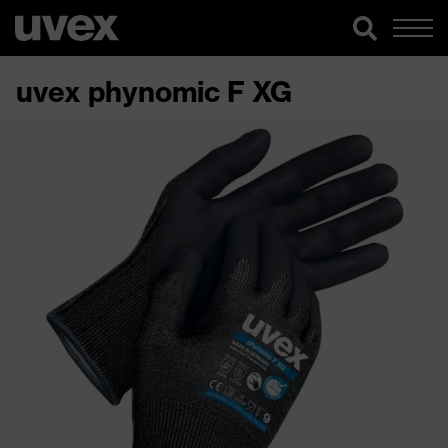
uvex phynomic F XG