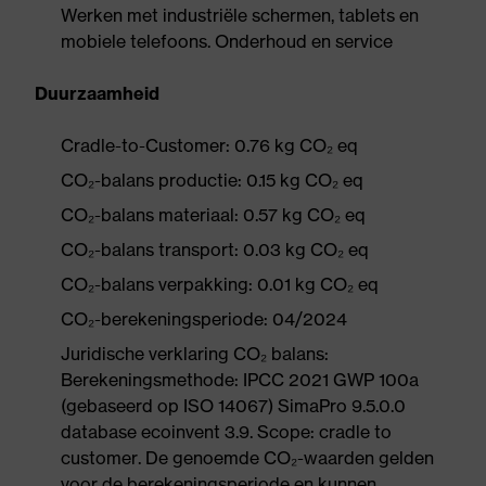
Werken met industriële schermen, tablets en
mobiele telefoons. Onderhoud en service
Duurzaamheid
Cradle-to-Customer: 0.76 kg CO₂ eq
CO₂-balans productie: 0.15 kg CO₂ eq
CO₂-balans materiaal: 0.57 kg CO₂ eq
CO₂-balans transport: 0.03 kg CO₂ eq
CO₂-balans verpakking: 0.01 kg CO₂ eq
CO₂-berekeningsperiode: 04/2024
Juridische verklaring CO₂ balans:
Berekeningsmethode: IPCC 2021 GWP 100a
(gebaseerd op ISO 14067) SimaPro 9.5.0.0
database ecoinvent 3.9. Scope: cradle to
customer. De genoemde CO₂-waarden gelden
voor de berekeningsperiode en kunnen