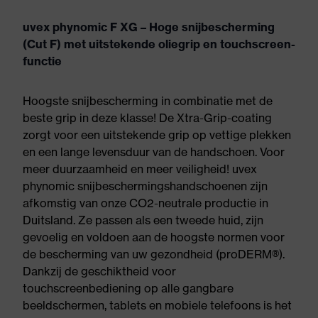
uvex phynomic F XG – Hoge snijbescherming
(Cut F) met uitstekende oliegrip en touchscreen-
functie
Hoogste snijbescherming in combinatie met de
beste grip in deze klasse! De Xtra-Grip-coating
zorgt voor een uitstekende grip op vettige plekken
en een lange levensduur van de handschoen. Voor
meer duurzaamheid en meer veiligheid! uvex
phynomic snijbeschermingshandschoenen zijn
afkomstig van onze CO2-neutrale productie in
Duitsland. Ze passen als een tweede huid, zijn
gevoelig en voldoen aan de hoogste normen voor
de bescherming van uw gezondheid (proDERM®).
Dankzij de geschiktheid voor
touchscreenbediening op alle gangbare
beeldschermen, tablets en mobiele telefoons is het