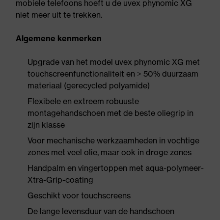
mobiele telefoons hoeft u de uvex phynomic XG
niet meer uit te trekken.
Algemene kenmerken
Upgrade van het model uvex phynomic XG met
touchscreenfunctionaliteit en > 50% duurzaam
materiaal (gerecycled polyamide)
Flexibele en extreem robuuste
montagehandschoen met de beste oliegrip in
zijn klasse
Voor mechanische werkzaamheden in vochtige
zones met veel olie, maar ook in droge zones
Handpalm en vingertoppen met aqua-polymeer-
Xtra-Grip-coating
Geschikt voor touchscreens
De lange levensduur van de handschoen