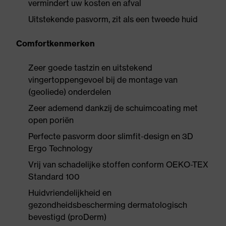
vermindert uw kosten en afval
Uitstekende pasvorm, zit als een tweede huid
Comfortkenmerken
Zeer goede tastzin en uitstekend
vingertoppengevoel bij de montage van
(geoliede) onderdelen
Zeer ademend dankzij de schuimcoating met
open poriën
Perfecte pasvorm door slimfit-design en 3D
Ergo Technology
Vrij van schadelijke stoffen conform OEKO-TEX
Standard 100
Huidvriendelijkheid en
gezondheidsbescherming dermatologisch
bevestigd (proDerm)