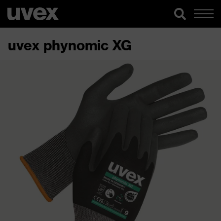
uvex phynomic XG