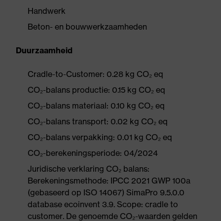
Handwerk
Beton- en bouwwerkzaamheden
Duurzaamheid
Cradle-to-Customer: 0.28 kg CO₂ eq
CO₂-balans productie: 0.15 kg CO₂ eq
CO₂-balans materiaal: 0.10 kg CO₂ eq
CO₂-balans transport: 0.02 kg CO₂ eq
CO₂-balans verpakking: 0.01 kg CO₂ eq
CO₂-berekeningsperiode: 04/2024
Juridische verklaring CO₂ balans:
Berekeningsmethode: IPCC 2021 GWP 100a
(gebaseerd op ISO 14067) SimaPro 9.5.0.0
database ecoinvent 3.9. Scope: cradle to
customer. De genoemde CO₂-waarden gelden