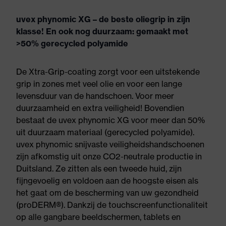
uvex phynomic XG – de beste oliegrip in zijn
klasse! En ook nog duurzaam: gemaakt met
>50% gerecycled polyamide
De Xtra-Grip-coating zorgt voor een uitstekende
grip in zones met veel olie en voor een lange
levensduur van de handschoen. Voor meer
duurzaamheid en extra veiligheid! Bovendien
bestaat de uvex phynomic XG voor meer dan 50%
uit duurzaam materiaal (gerecycled polyamide).
uvex phynomic snijvaste veiligheidshandschoenen
zijn afkomstig uit onze CO2-neutrale productie in
Duitsland. Ze zitten als een tweede huid, zijn
fijngevoelig en voldoen aan de hoogste eisen als
het gaat om de bescherming van uw gezondheid
(proDERM®). Dankzij de touchscreenfunctionaliteit
op alle gangbare beeldschermen, tablets en