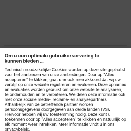
Producten
Veiligheidsbrillen
Veiligheidshelmen
Veiligheidshandschoenen
Veiligheidsschoenen